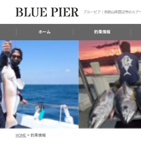
ブルーピア｜和歌山県田辺市のルア
ホーム
釣果情報
HOME
>
釣果情報