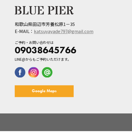
和歌山県田辺市芳養松原1－35
E-MAIL：
katsuyayade797@gmail.com
ご予約・お問い合わせは
09038645766
LINE@からもご予約いただけます。
Google Maps