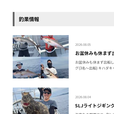
釣果情報
2026.08.05
お盆休みも休まず出船
お盆休みも休まず出船しま
グ(3名〜出船) キハダキ
2026.08.04
SLJライトジギング