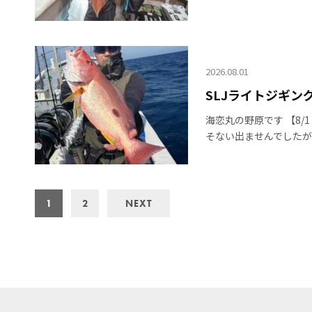
2026.08.01
SLJライトジギング
海恋丸の野原です 【8/
そない出ませんでしたが、
1
2
NEXT