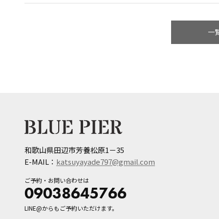
一
和歌山県田辺市芳養松原1－35
E-MAIL：
katsuyayade797@gmail.com
ご予約・お問い合わせは
09038645766
LINE@からもご予約いただけます。