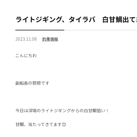
ライトジギング、タイラバ 白甘鯛出て
2023.11.08
釣果情報
こんにちわ
副船長の野原です
今日は深場のライトジギングからの白甘鯛狙い！
甘鯛、当たってきてます😊