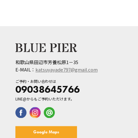
和歌山県田辺市芳養松原1－35
E-MAIL：
katsuyayade797@gmail.com
ご予約・お問い合わせは
09038645766
LINE@からもご予約いただけます。
Google Maps