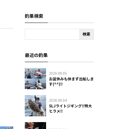
釣果検索
最近の釣果
2026.08.05
お盆休みも休まず出船しま
す(^^)‼️
2026.08.04
SLJライトジギング‼️特大
ヒラメ‼️