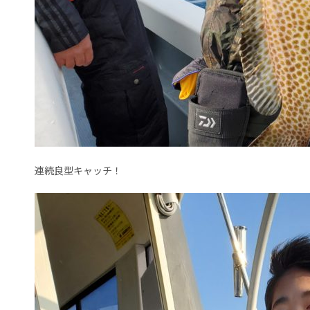
連続良型キャッチ！