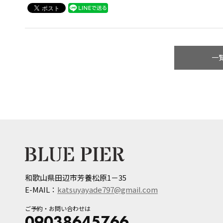
一
和歌山県田辺市芳養松原1－35
E-MAIL：
katsuyayade797@gmail.com
ご予約・お問い合わせは
09038645766