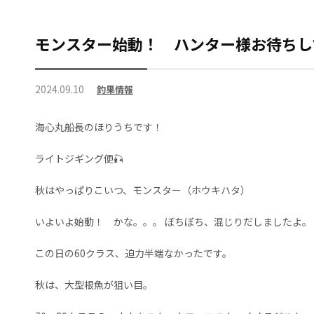
モンスター始動！ ハンター様お待ちし
2024.09.10
釣果情報
海心丸船長のほりうちです！
ライトジギング便🎣
秋はやっぱりこいつ、モンスター（ホウキハタ）
いよいよ始動！ かな。。。 ぼちぼち、混じりだしましたよ。
この日の60クラス、迫力半端なかったです。
秋は、大型根魚が狙い目。