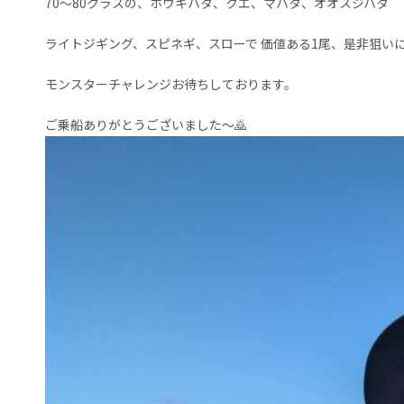
70〜80クラスの、ホウキハタ、クエ、マハタ、オオスジハタ
ライトジギング、スピネギ、スローで 価値ある1尾、是非狙い
モンスターチャレンジお待ちしております。
ご乗船ありがとうございました〜🙇