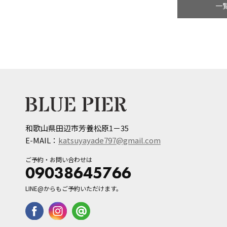
一
和歌山県田辺市芳養松原1－35
E-MAIL：
katsuyayade797@gmail.com
ご予約・お問い合わせは
09038645766
LINE@からもご予約いただけます。