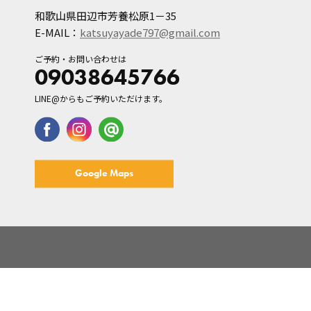
和歌山県田辺市芳養松原1－35
E-MAIL：
katsuyayade797@gmail.com
ご予約・お問い合わせは
09038645766
LINE@からもご予約いただけます。
Google Maps