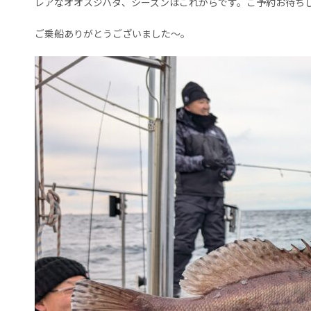
レアなオオスジハタ、シーズンはこれからです。ご予約お待ち
ご乗船ありがとうございました〜。