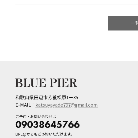
一
和歌山県田辺市芳養松原1－35
E-MAIL：
katsuyayade797@gmail.com
ご予約・お問い合わせは
09038645766
LINE@からもご予約いただけます。