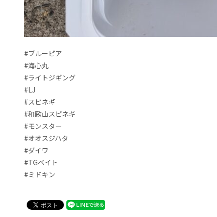
#ブルーピア
#海心丸
#ライトジギング
#LJ
#スピネギ
#和歌山スピネギ
#モンスター
#オオスジハタ
#ダイワ
#TGベイト
#ミドキン