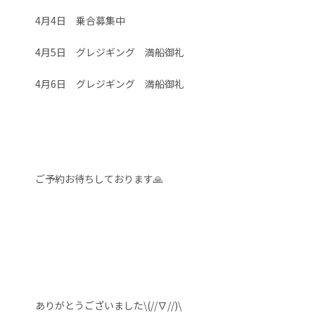
4月4日 乗合募集中
4月5日 グレジギング 満船御礼
4月6日 グレジギング 満船御礼
ご予約お待ちしております🙏
ありがとうございました\(//∇//)\