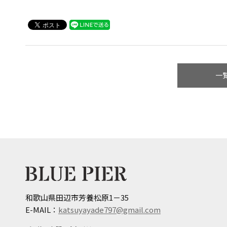
一
和歌山県田辺市芳養松原1－35
E-MAIL：
katsuyayade797@gmail.com