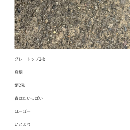
グレ トップ2枚
真鯛
鰤2発
青はたいっぱい
ほーぼー
いとより