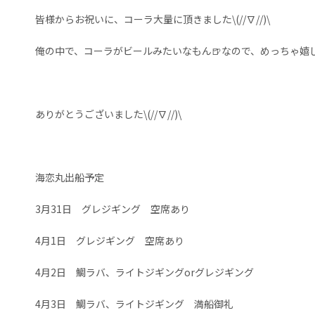
皆様からお祝いに、コーラ大量に頂きました\(//∇//)\
俺の中で、コーラがビールみたいなもん🍺なので、めっちゃ嬉
ありがとうございました\(//∇//)\
海恋丸出船予定
3月31日 グレジギング 空席あり
4月1日 グレジギング 空席あり
4月2日 鯛ラバ、ライトジギングorグレジギング
4月3日 鯛ラバ、ライトジギング 満船御礼