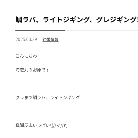
鯛ラバ、ライトジギング、グレジギング‼
2025.03.29
釣果情報
こんにちわ
海恋丸の野原です
グレまで鯛ラバ、ライトジギング
真鯛反応いっぱい\(//∇//)\