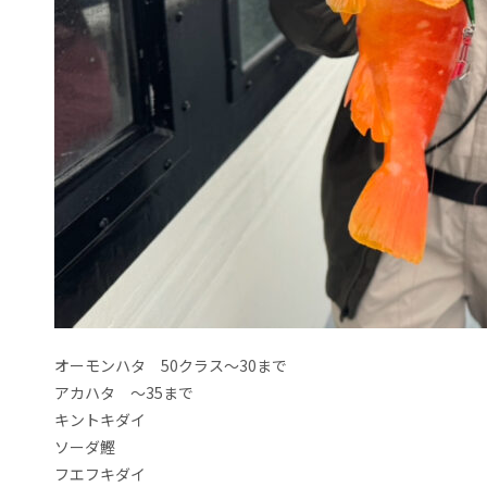
オーモンハタ 50クラス〜30まで
アカハタ 〜35まで
キントキダイ
ソーダ鰹
フエフキダイ