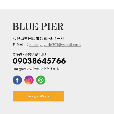
和歌山県田辺市芳養松原1－35
E-MAIL：
katsuyayade797@gmail.com
ご予約・お問い合わせは
09038645766
LINE@からもご予約いただけます。
Google Maps