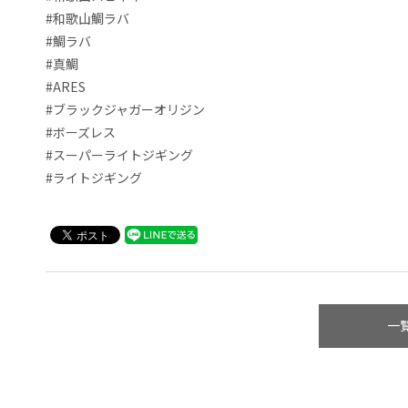
#和歌山鯛ラバ
#鯛ラバ
#真鯛
#ARES
#ブラックジャガーオリジン
#ボーズレス
#スーパーライトジギング
#ライトジギング
一