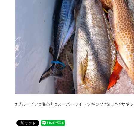
#ブルーピア #海心丸 #スーパーライトジギング #SLJ #イサ