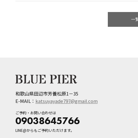
一
和歌山県田辺市芳養松原1－35
E-MAIL：
katsuyayade797@gmail.com
ご予約・お問い合わせは
09038645766
LINE@からもご予約いただけます。