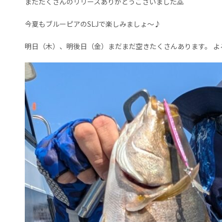
またたくさんのリリースありがとうございました🙇
今夏もブルーピアのSLJで楽しみましょ〜♪
明日（木）、明後日（金）まだまだ空きたくさんあります。 よ