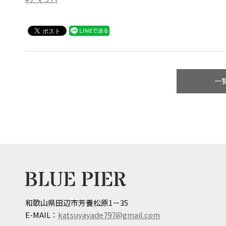
一
和歌山県田辺市芳養松原1－35
E-MAIL：
katsuyayade797@gmail.com