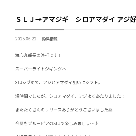
ＳＬＪ→アマジギ シロアマダイ アジ
2025.06.22
釣果情報
海心丸船長の湟打です！
スーパーライトジギングへ
SLJシブめで、アジとアマダイ狙いにシフト。
短時間でしたが、シロアマダイ、アジよくあたりました！
またたくさんのリリースありがとうございました🙇
今夏もブルーピアのSLJで楽しみましょ〜♪