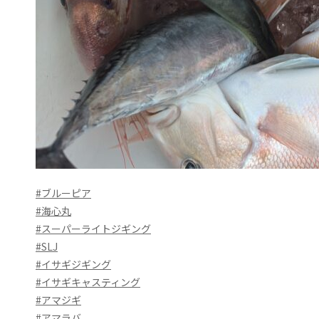
#ブルーピア
#海心丸
#スーパーライトジギング
#SLJ
#イサギジギング
#イサギキャスティング
#アマジギ
#アマラバ