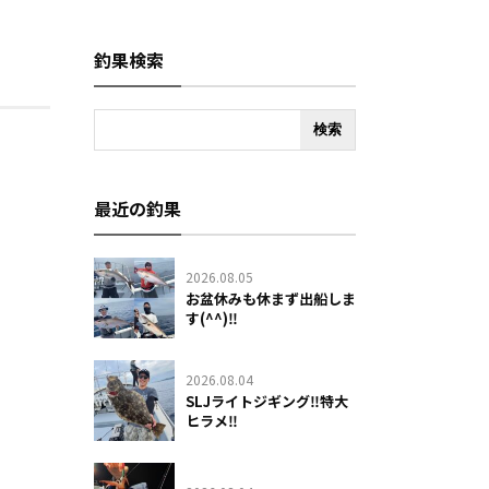
釣果検索
最近の釣果
2026.08.05
お盆休みも休まず出船しま
す(^^)‼️
2026.08.04
SLJライトジギング‼️特大
ヒラメ‼️