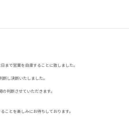
末日まで営業を自粛することに致しました。
判断し決断いたしました。
開の判断させていただきます。
きることを楽しみにお待ちしております。