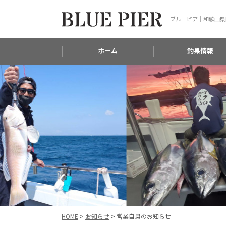
ブルーピア｜和歌山県
ホーム
釣果情報
HOME
>
お知らせ
>
営業自粛のお知らせ