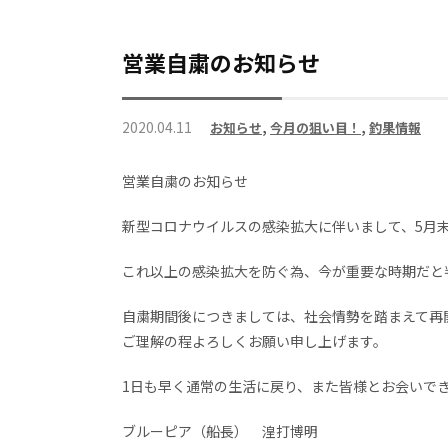
営業自粛のお知らせ
2020.04.11
お知らせ
,
今月の狙い目！
,
釣果情報
営業自粛のお知らせ
新型コロナウイルスの感染拡大に伴いまして、5月
これ以上の感染拡大を防ぐ為、今が重要な時期だと
自粛期間後につきましては、社会情勢を踏まえて再
ご理解の程よろしくお願い申し上げます。
1日も早く通常の生活に戻り、また皆様とお会いで
ブルーピア（船長） 湟打博明