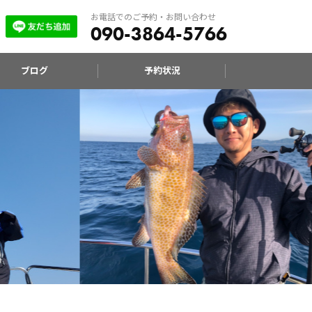
お電話でのご予約・お問い合わせ
090-3864-5766
ブログ
予約状況