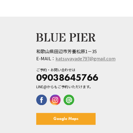
和歌山県田辺市芳養松原1－35
E-MAIL：
katsuyayade797@gmail.com
ご予約・お問い合わせは
09038645766
LINE@からもご予約いただけます。
Google Maps