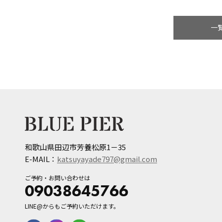
一
和歌山県田辺市芳養松原1－35
E-MAIL：
katsuyayade797@gmail.com
ご予約・お問い合わせは
09038645766
LINE@からもご予約いただけます。