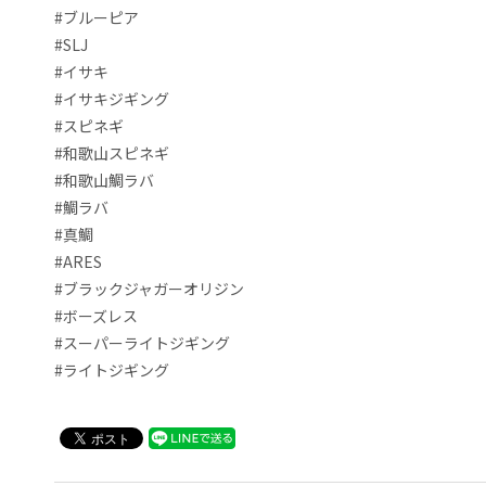
#ブルーピア
#SLJ
#イサキ
#イサキジギング
#スピネギ
#和歌山スピネギ
#和歌山鯛ラバ
#鯛ラバ
#真鯛
#ARES
#ブラックジャガーオリジン
#ボーズレス
#スーパーライトジギング
#ライトジギング