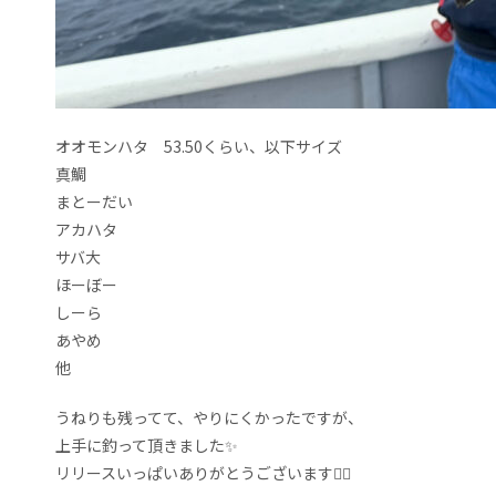
オオモンハタ 53.50くらい、以下サイズ
真鯛
まとーだい
アカハタ
サバ大
ほーぼー
しーら
あやめ
他
うねりも残ってて、やりにくかったですが、
上手に釣って頂きました✨
リリースいっぱいありがとうございます🙇‍♀️