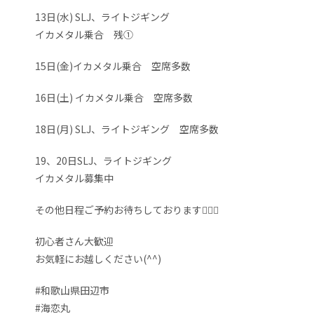
13日(水) SLJ、ライトジギング
イカメタル乗合 残①
15日(金)イカメタル乗合 空席多数
16日(土) イカメタル乗合 空席多数
18日(月) SLJ、ライトジギング 空席多数
19、20日SLJ、ライトジギング
イカメタル募集中
その他日程ご予約お待ちしております🙇‍♀️✨
初心者さん大歓迎
お気軽にお越しください(^^)
#和歌山県田辺市
#海恋丸