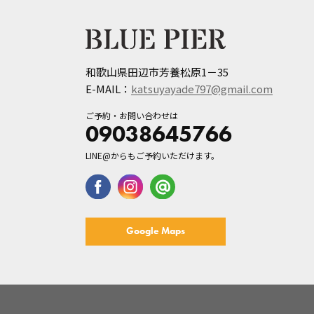
和歌山県田辺市芳養松原1－35
E-MAIL：
katsuyayade797@gmail.com
ご予約・お問い合わせは
09038645766
LINE@からもご予約いただけます。
Google Maps