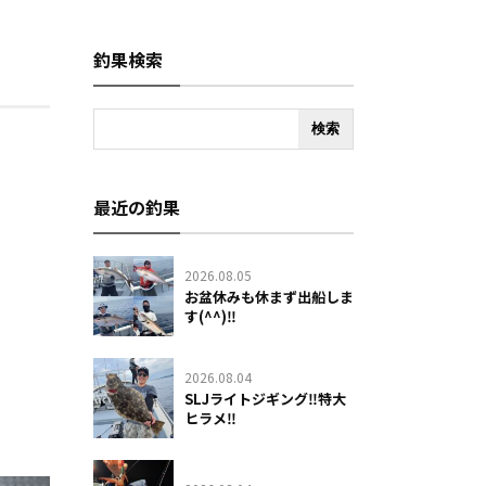
釣果検索
最近の釣果
2026.08.05
お盆休みも休まず出船しま
す(^^)‼️
2026.08.04
SLJライトジギング‼️特大
ヒラメ‼️