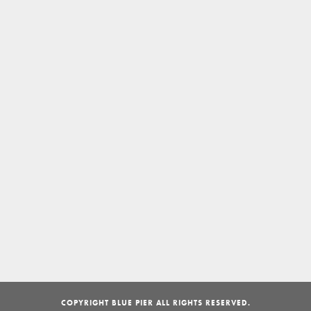
COPYRIGHT BLUE PIER ALL RIGHTS RESERVED.