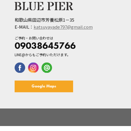
和歌山県田辺市芳養松原1－35
E-MAIL：
katsuyayade797@gmail.com
ご予約・お問い合わせは
09038645766
LINE@からもご予約いただけます。
Google Maps