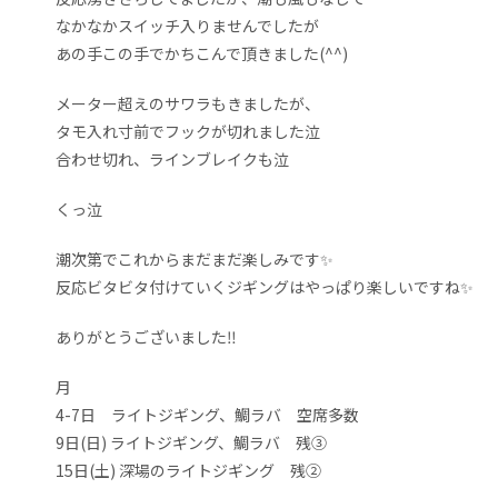
なかなかスイッチ入りませんでしたが
あの手この手でかちこんで頂きました(^^)
メーター超えのサワラもきましたが、
タモ入れ寸前でフックが切れました泣
合わせ切れ、ラインブレイクも泣
くっ泣
潮次第でこれからまだまだ楽しみです✨
反応ビタビタ付けていくジギングはやっぱり楽しいですね✨
ありがとうございました‼️
月
4-7日 ライトジギング、鯛ラバ 空席多数
9日(日) ライトジギング、鯛ラバ 残③
15日(土) 深場のライトジギング 残②