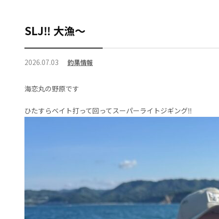
SLJ‼️ 大漁〜
2026.07.03
釣果情報
海恋丸の野原です
ひたすらベイト打って回ってスーパーライトジギング‼️