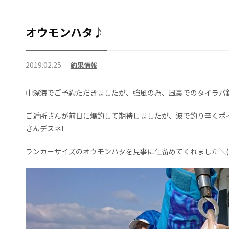
オウモンハタ♪
2019.02.25
釣果情報
中深海でご予約ただきましたが、強風の為、風裏でのタイラバ釣
ご近所さんが前日に爆釣して期待しましたが、波で釣り辛くポ
さんデスネ❗
ランカーサイズのオウモンハタを見事に仕留めてくれました＼(^