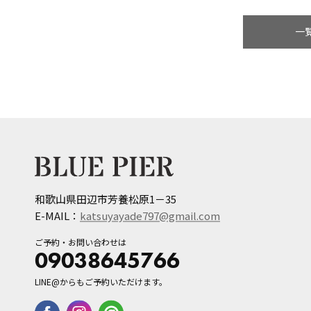
一
和歌山県田辺市芳養松原1－35
E-MAIL：
katsuyayade797@gmail.com
ご予約・お問い合わせは
09038645766
LINE@からもご予約いただけます。