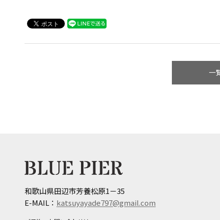
一
和歌山県田辺市芳養松原1－35
E-MAIL：
katsuyayade797@gmail.com