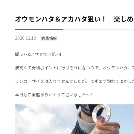
オウモンハタ＆アカハタ狙い！ 楽しめ
2020.12.12
釣果情報
鯛ラバ&ノマセで出航～❗
波高くて青物ポイントに行けそうにないので、オウモンハタ、
ランカーサイズは入りませんでしたが、まずまず釣れてよかった
本日もご乗船ありがとうございました～❗