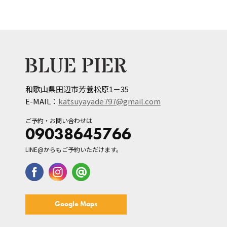
和歌山県田辺市芳養松原1－35
E-MAIL：
katsuyayade797@gmail.com
ご予約・お問い合わせは
09038645766
LINE@からもご予約いただけます。
Google Maps