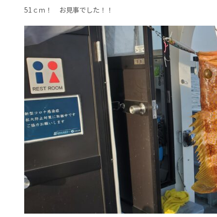
51ｃｍ！ お見事でした！！