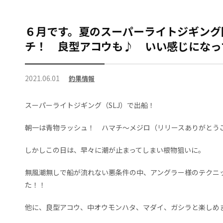
６月です。夏のスーパーライトジギング
チ！ 良型アコウも♪ いい感じになっ
2021.06.01
釣果情報
スーパーライトジギング（SLJ）で出船！
朝一は青物ラッシュ！ ハマチ～メジロ（リリースありがとう
しかしこの日は、早々に潮が止まってしまい根物狙いに。
無風潮無しで船が流れない悪条件の中、アングラー様のテクニ
た！！
他に、良型アコウ、中オウモンハタ、マダイ、ガシラと楽しめ