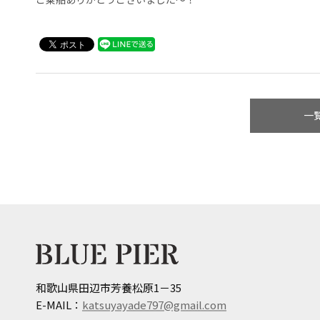
一
和歌山県田辺市芳養松原1－35
E-MAIL：
katsuyayade797@gmail.com