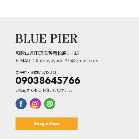
和歌山県田辺市芳養松原1－35
E-MAIL：
katsuyayade797@gmail.com
ご予約・お問い合わせは
09038645766
LINE@からもご予約いただけます。
Google Maps