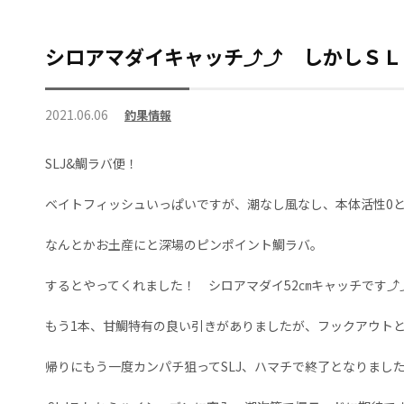
シロアマダイキャッチ⤴⤴ しかしＳＬ
2021.06.06
釣果情報
SLJ&鯛ラバ便！
ベイトフィッシュいっぱいですが、潮なし風なし、本体活性0と
なんとかお土産にと深場のピンポイント鯛ラバ。
するとやってくれました！ シロアマダイ52㎝キャッチです⤴
もう1本、甘鯛特有の良い引きがありましたが、フックアウトと惜し
帰りにもう一度カンパチ狙ってSLJ、ハマチで終了となりまし