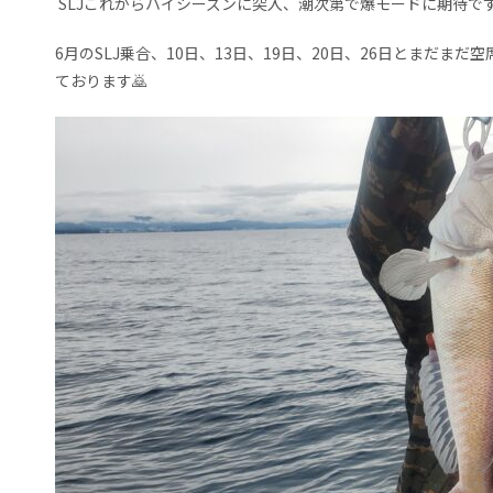
SLJこれからハイシーズンに突入、潮次第で爆モードに期待で
6月のSLJ乗合、10日、13日、19日、20日、26日とまだ
ております🙇