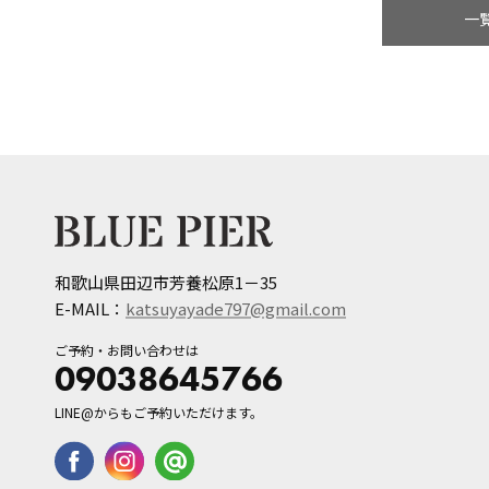
一
和歌山県田辺市芳養松原1－35
E-MAIL：
katsuyayade797@gmail.com
ご予約・お問い合わせは
09038645766
LINE@からもご予約いただけます。