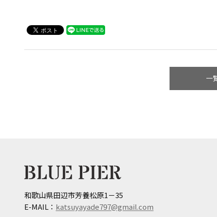
一
和歌山県田辺市芳養松原1－35
E-MAIL：
katsuyayade797@gmail.com