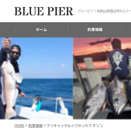
ブルーピア｜和歌山県田辺市のルア
ホーム
釣果情報
HOME
>
釣果情報
>
ブリキャッチもシブかったです⤵⤵