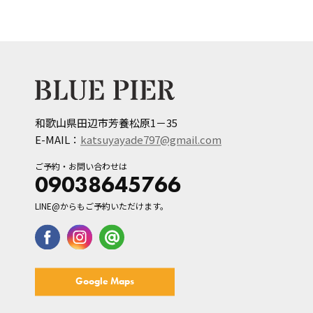
和歌山県田辺市芳養松原1－35
E-MAIL：
katsuyayade797@gmail.com
ご予約・お問い合わせは
09038645766
LINE@からもご予約いただけます。
Google Maps