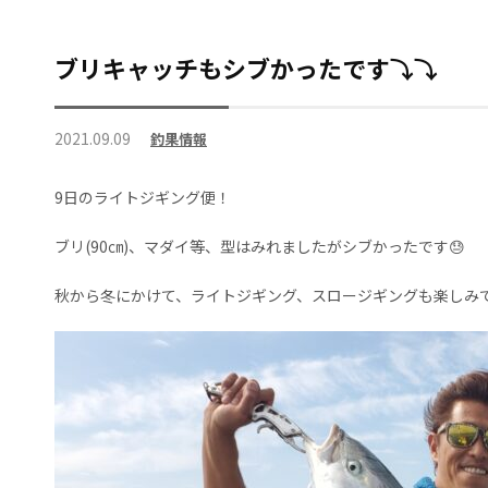
ブリキャッチもシブかったです⤵⤵
2021.09.09
釣果情報
9日のライトジギング便！
ブリ(90㎝)、マダイ等、型はみれましたがシブかったです😓
秋から冬にかけて、ライトジギング、スロージギングも楽しみ