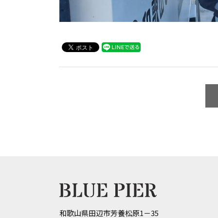
和歌山県田辺市芳養松原1－35