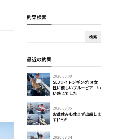
釣果検索
最近の釣果
2026.08.08
SLJライトジギング‼️#女
性に優しいブルーピア い
い感じでした
2026.08.05
お盆休みも休まず出船しま
す(^^)‼️
2026.08.04