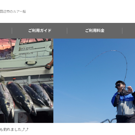
田辺市のルアー船
ご利用ガイド
ご利用料金
も釣れました⤴⤴