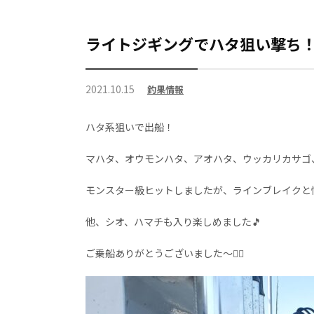
ライトジギングでハタ狙い撃ち
2021.10.15
釣果情報
ハタ系狙いで出船！
マハタ、オウモンハタ、アオハタ、ウッカリカサゴ、
モンスター級ヒットしましたが、ラインブレイクと
他、シオ、ハマチも入り楽しめました🎵
ご乗船ありがとうございました～🙇‍♀️