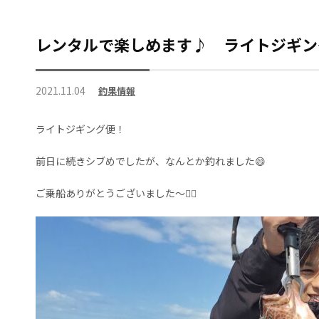
レンタルで楽しめます♪ ライトジギ
2021.11.04
釣果情報
ライトジギング便！
前日に続きシブめでしたが、なんとか釣れました😄
ご乗船ありがとうございました～🙇‍♀️