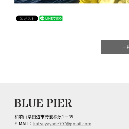
一
和歌山県田辺市芳養松原1－35
E-MAIL：
katsuyayade797@gmail.com