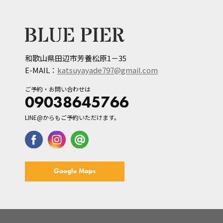
和歌山県田辺市芳養松原1－35
E-MAIL：
katsuyayade797@gmail.com
ご予約・お問い合わせは
09038645766
LINE@からもご予約いただけます。
Google Maps