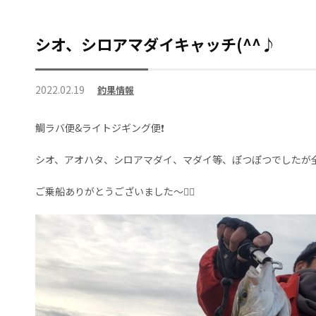
シオ、シロアマダイキャッチ(^^♪
2022.02.19
釣果情報
鯛ラバ便&ライトジギング便❗
シオ、アオハタ、シロアマダイ、マダイ等、ぽつぽつでしたが全
ご乗船ありがとうございました～🙇‍♀️