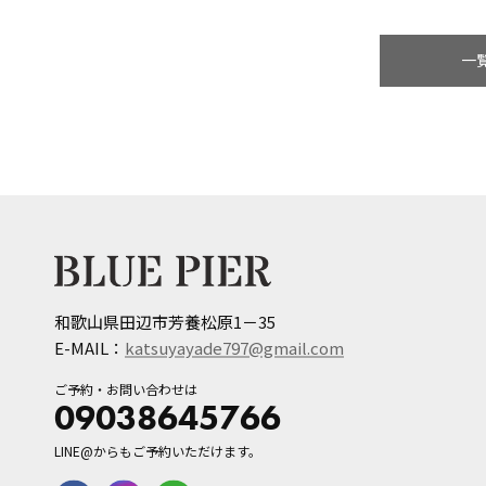
一
和歌山県田辺市芳養松原1－35
E-MAIL：
katsuyayade797@gmail.com
ご予約・お問い合わせは
09038645766
LINE@からもご予約いただけます。