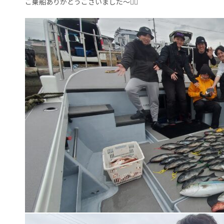
ご乗船ありがとうございました～🙇‍♀️