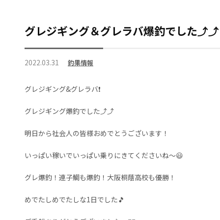
グレジギング＆グレラバ爆釣でした⤴⤴
2022.03.31
釣果情報
グレジギング&グレラバ❗
グレジギング爆釣でした⤴⤴
明日から社会人の皆様おめでとうございます！
いっぱい稼いでいっぱい乗りにきてくださいね～😃
グレ爆釣！連子鯛も爆釣！大阪桐蔭高校も優勝！
めでたしめでたしな1日でした🎵