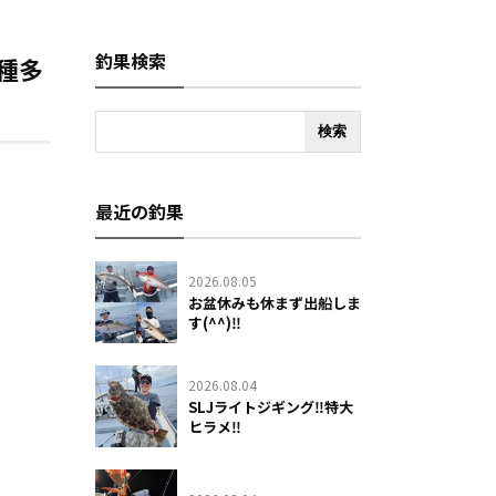
釣果検索
魚種多
最近の釣果
2026.08.05
お盆休みも休まず出船しま
す(^^)‼️
2026.08.04
SLJライトジギング‼️特大
ヒラメ‼️