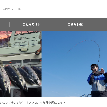
田辺市のルアー船
ご利用ガイド
ご利用料金
pagos Gaショアメタルジグ オフショアも魚種多彩にヒット！