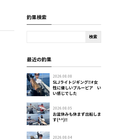
釣果検索
最近の釣果
2026.08.08
SLJライトジギング‼️#女
性に優しいブルーピア い
い感じでした
2026.08.05
お盆休みも休まず出船しま
す(^^)‼️
2026.08.04