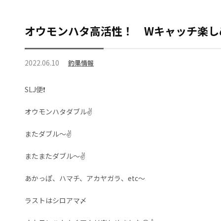
オウモンハタ高活性！ Wキャッチ楽しめ
2022.06.10
釣果情報
SLJ便❗
オウモンハタダブル✌️
またダブル～✌️
またまたダブル～✌️
あかっぽ、ハマチ、アカヤガラ、etc～
ラストはシロアマ〆