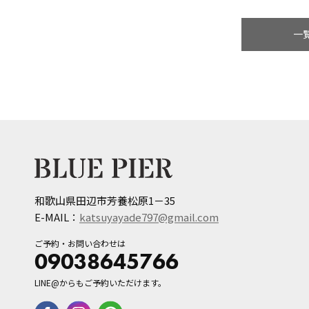
一
和歌山県田辺市芳養松原1－35
E-MAIL：
katsuyayade797@gmail.com
ご予約・お問い合わせは
09038645766
LINE@からもご予約いただけます。