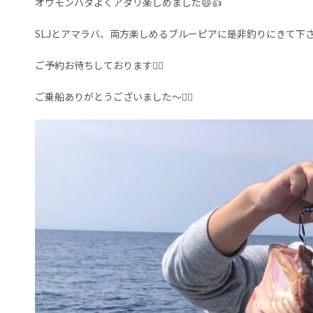
オウモンハタよくアタリ楽しめました😄👍
SLJとアマラバ、両方楽しめるブルーピアに是非釣りにきて下
ご予約お待ちしております🙇‍♀️
ご乗船ありがとうございました～🙇‍♀️