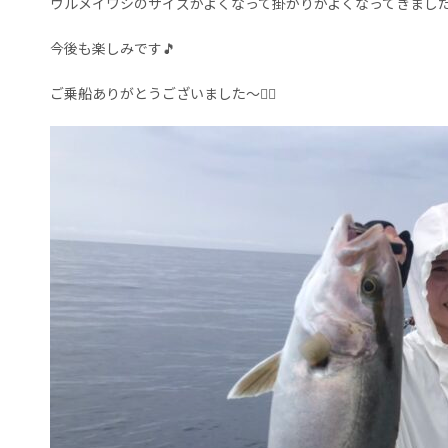
ウルメイワシのサイズがよくなって掛かりがよくなってきまし
今後も楽しみです🎵
ご乗船ありがとうございました～🙇‍♀️