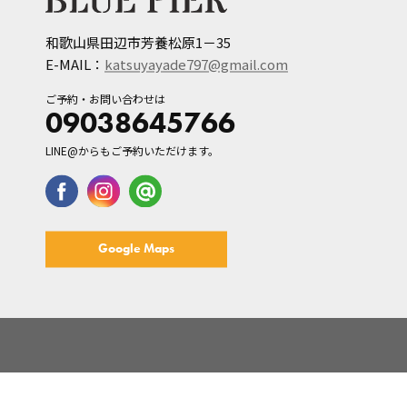
和歌山県田辺市芳養松原1－35
E-MAIL：
katsuyayade797@gmail.com
ご予約・お問い合わせは
09038645766
LINE@からもご予約いただけます。
Google Maps