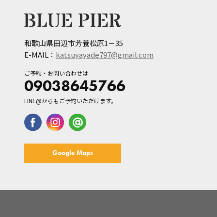
和歌山県田辺市芳養松原1－35
E-MAIL：
katsuyayade797@gmail.com
ご予約・お問い合わせは
09038645766
LINE@からもご予約いただけます。
Google Maps