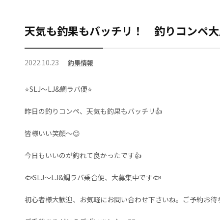
天気も釣果もバッチリ！ 釣りコン
2022.10.23
釣果情報
⭐SLJ～LJ&鯛ラバ便⭐
昨日の釣りコンペ、天気も釣果もバッチリ👍️
皆様いい笑顔～😊
今日もいいのが釣れて良かったです👍️
🐟️SLJ～LJ&鯛ラバ乗合便、大募集中です🐟️
初心者様大歓迎、お気軽にお問い合わせ下さいね。ご予約お待