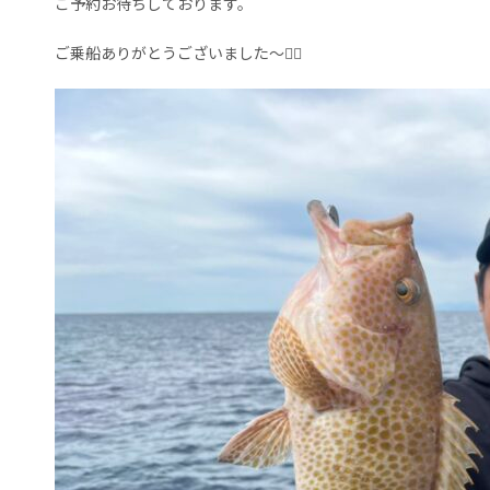
ご予約お待ちしております。
ご乗船ありがとうございました～🙇‍♀️