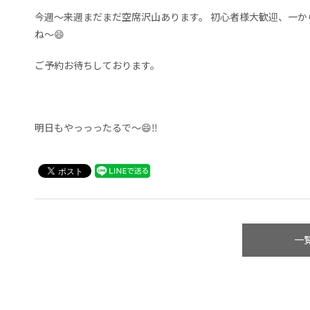
今週～来週まだまだ空席沢山あります。 初心者様大歓迎、一
ね〜😄
ご予約お待ちしております。
明日もやっっったるで〜😄‼️
一