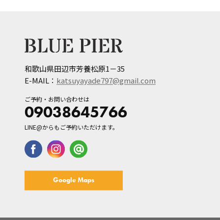
和歌山県田辺市芳養松原1－35
E-MAIL：
katsuyayade797@gmail.com
ご予約・お問い合わせは
09038645766
LINE@からもご予約いただけます。
Google Maps