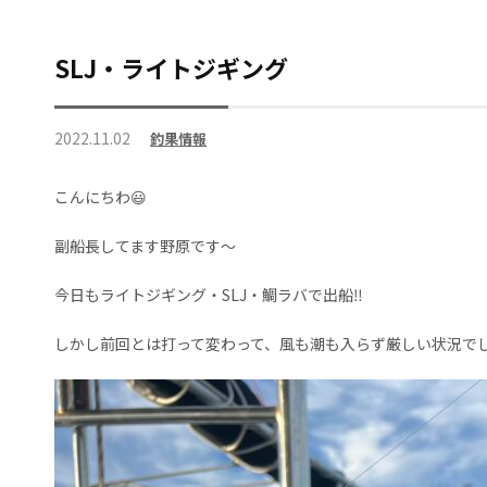
SLJ・ライトジギング
2022.11.02
釣果情報
こんにちわ😃
副船長してます野原です〜
今日もライトジギング・SLJ・鯛ラバで出船‼️
しかし前回とは打って変わって、風も潮も入らず厳しい状況でし