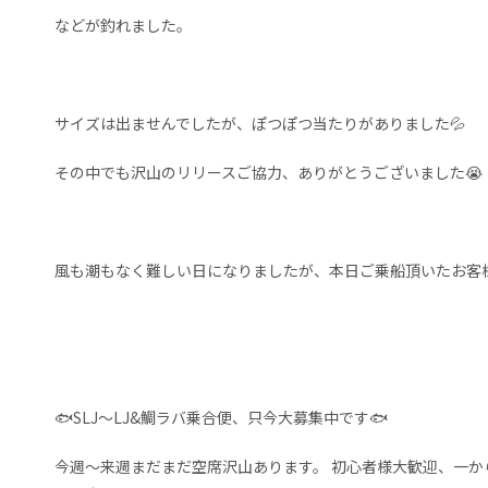
などが釣れました。
サイズは出ませんでしたが、ぽつぽつ当たりがありました💦
その中でも沢山のリリースご協力、ありがとうございました😭
風も潮もなく難しい日になりましたが、本日ご乗船頂いたお客
🐟️SLJ～LJ&鯛ラバ乗合便、只今大募集中です🐟
今週～来週まだまだ空席沢山あります。 初心者様大歓迎、一