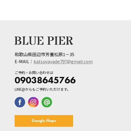
和歌山県田辺市芳養松原1－35
E-MAIL：
katsuyayade797@gmail.com
ご予約・お問い合わせは
09038645766
LINE@からもご予約いただけます。
Google Maps