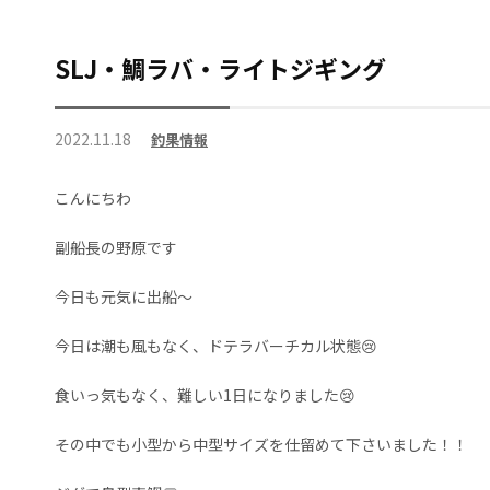
SLJ・鯛ラバ・ライトジギング
2022.11.18
釣果情報
こんにちわ
副船長の野原です
今日も元気に出船〜
今日は潮も風もなく、ドテラバーチカル状態😢
食いっ気もなく、難しい1日になりました😢
その中でも小型から中型サイズを仕留めて下さいました！！