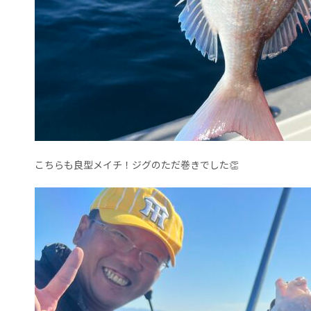
こちらも良型メイチ！ジグのただ巻きでした👏