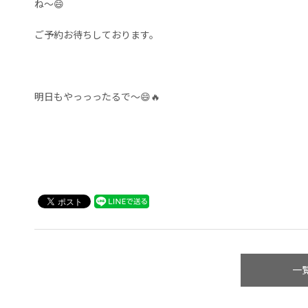
ね〜😄
ご予約お待ちしております。
明日もやっっったるで〜😄🔥
一