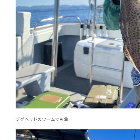
ジグヘッドのワームでも😄