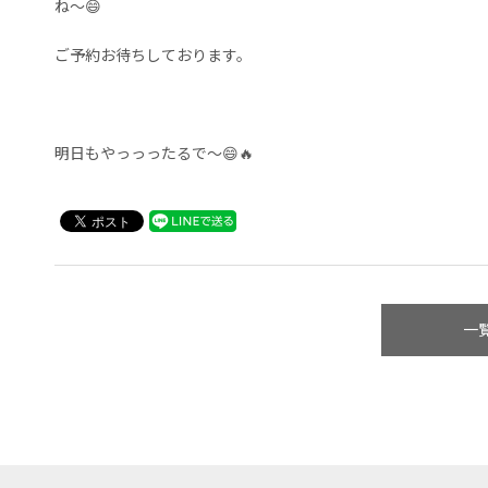
ね〜😄
ご予約お待ちしております。
明日もやっっったるで〜😄🔥
一