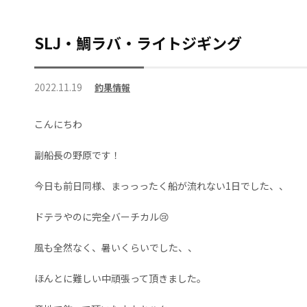
SLJ・鯛ラバ・ライトジギング
2022.11.19
釣果情報
こんにちわ
副船長の野原です！
今日も前日同様、まっっったく船が流れない1日でした、、
ドテラやのに完全バーチカル😢
風も全然なく、暑いくらいでした、、
ほんとに難しい中頑張って頂きました。