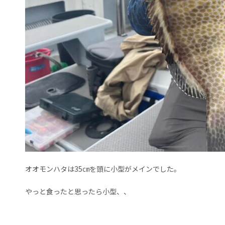
オオモンハタは35㎝を頭に小型がメインでした。
やっと食ったと思ったら小型、、