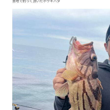
意地で釣って頂いたホウキハタ