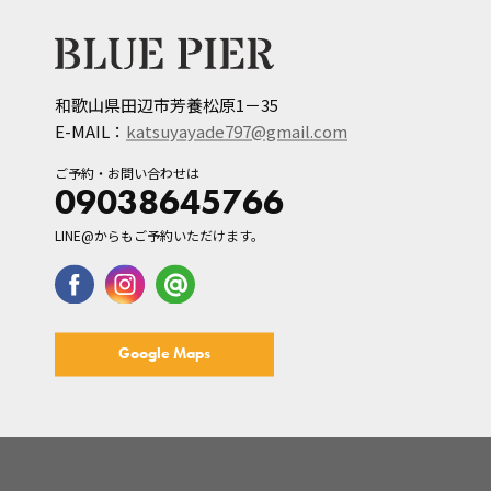
和歌山県田辺市芳養松原1－35
E-MAIL：
katsuyayade797@gmail.com
ご予約・お問い合わせは
09038645766
LINE@からもご予約いただけます。
Google Maps