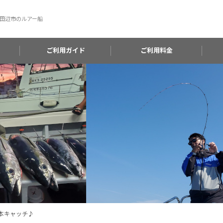
田辺市のルアー船
ご利用ガイド
ご利用料金
本キャッチ♪