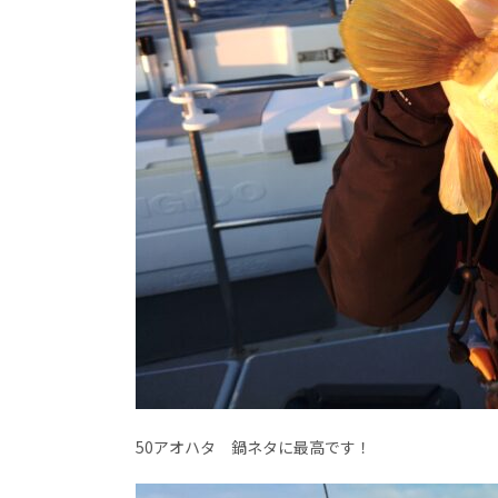
50アオハタ 鍋ネタに最高です！