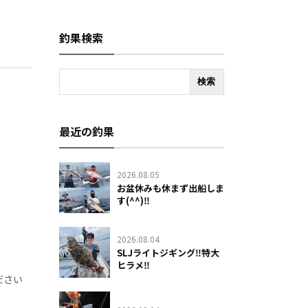
釣果検索
最近の釣果
2026.08.05
お盆休みも休まず出船しま
す(^^)‼️
2026.08.04
SLJライトジギング‼️特大
ヒラメ‼️
ださい