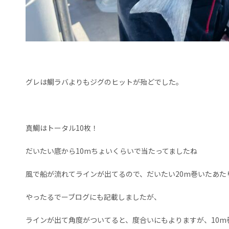
グレは鯛ラバよりもジグのヒットが殆どでした。
真鯛はトータル10枚！
だいたい底から10mちょいくらいで当たってましたね
風で船が流れてラインが出てるので、だいたい20m巻いたあた
やったるでーブログにも記載しましたが、
ラインが出て角度がついてると、度合いにもよりますが、10m