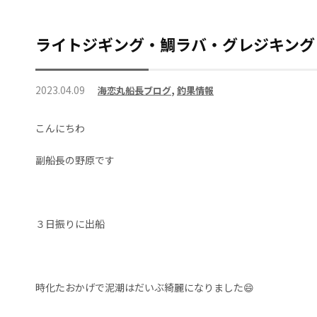
ライトジギング・鯛ラバ・グレジキング
2023.04.09
海恋丸船長ブログ
,
釣果情報
こんにちわ
副船長の野原です
３日振りに出船
時化たおかげで泥潮はだいぶ綺麗になりました😄