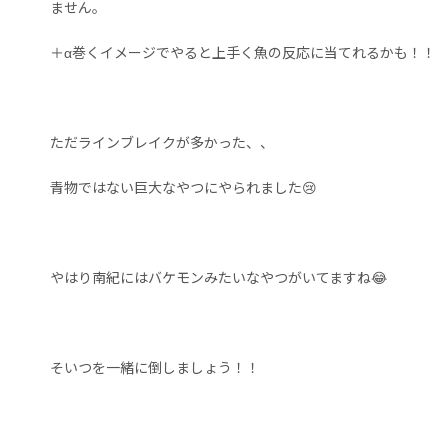
ません。
＋α巻くイメージでやると上手く魚の反応に当てれるかも！！
ただラインブレイクが多かった、、
青物ではない巨大なやつにやられました😢
やはり南紀にはバケモンみたいなやつがいてますね😂
そいつを一緒に倒しましょう！！