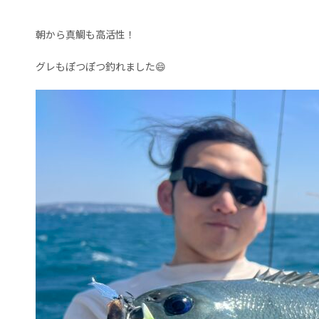
朝から真鯛も高活性！
グレもぽつぽつ釣れました😄