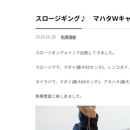
スロージギング♪ マハタＷキ
2019.10.28
釣果情報
スロージギングメインで出航してきました。
スロージグで、マダイ(最大60センチ)、レンコダ
タイラバで、マダイ(最大66センチ)、アカハタ(最大
魚種豊富に楽しめました。