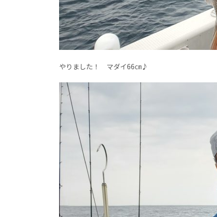
やりました！ マダイ66㎝♪