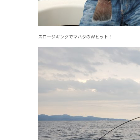
スロージギングでマハタのＷヒット！