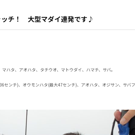
ャッチ！ 大型マダイ連発です♪
イ、マハタ、アオハタ、タチウオ、マトウダイ、ハマチ、サバ。
36センチ)、オウモンハタ(最大47センチ)、アオハタ、オジサン、サバ