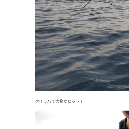
タイラバで大物がヒット！