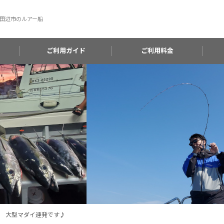
田辺市のルアー船
ご利用ガイド
ご利用料金
 大型マダイ連発です♪