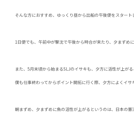
そんな方におすすめ、ゆっくり昼から出船の午後便をスタートし
1日便でも、午前中が撃沈で午後から時合が来たり、夕まずめに
また、5月末頃から始まるSLJのイサキも、夕方に活性が上がる
僕も仕事終わってからポイント開拓に行く際、夕方によくイサ
朝まずめ、夕まずめに魚の活性が上がるというのは、日本の憲