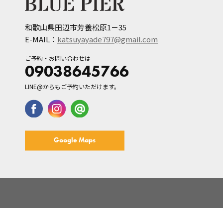
和歌山県田辺市芳養松原1－35
E-MAIL：
katsuyayade797@gmail.com
ご予約・お問い合わせは
09038645766
LINE@からもご予約いただけます。
Google Maps