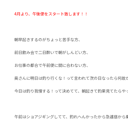
4月より、午後便をスタート致します
！！
朝早起きするのがちょっと苦手な方、
前日飲み会で二日酔いで朝がしんどい方、
お仕事の都合で午前便に間に合わない方、
奥さんに明日は釣り行くな！って言われて次の日なったら何故
今日は釣り我慢する！って決めてて、朝起きて釣果見てたらや
午前はショアジギングしてて、釣れへんかったから急遽昼から乗