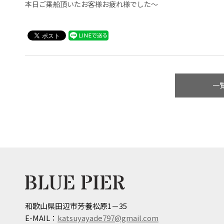
本日ご乗船頂いたお客様お疲れ様でした〜
一
和歌山県田辺市芳養松原1－35
E-MAIL：
katsuyayade797@gmail.com