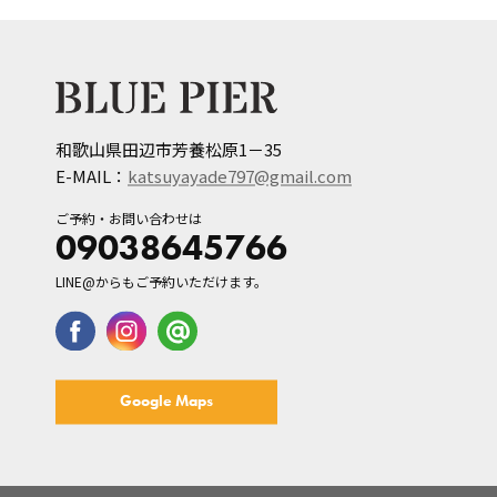
和歌山県田辺市芳養松原1－35
E-MAIL：
katsuyayade797@gmail.com
ご予約・お問い合わせは
09038645766
LINE@からもご予約いただけます。
Google Maps