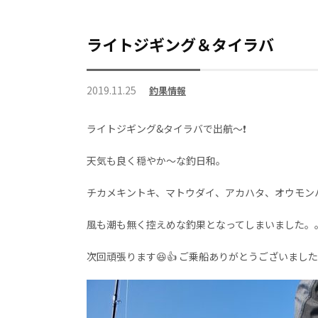
ライトジギング＆タイラバ
2019.11.25
釣果情報
ライトジギング&タイラバで出航～❗
天気も良く穏やか～な釣日和。
チカメキントキ、マトウダイ、アカハタ、オウモン
風も潮も無く控えめな釣果となってしまいました。
次回頑張ります😆👍 ご乗船ありがとうございまし