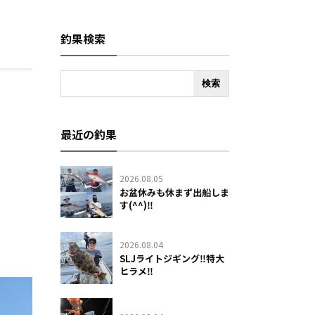
釣果検索
最近の釣果
2026.08.05
お盆休みも休まず出船しま
す(^^)‼️
2026.08.04
SLJライトジギング‼️特大
ヒラメ‼️