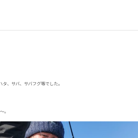
ハタ、サバ、サバフグ等でした。
。
た～。