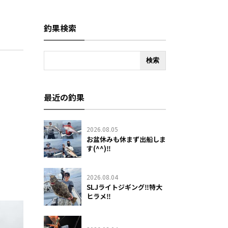
釣果検索
最近の釣果
2026.08.05
お盆休みも休まず出船しま
す(^^)‼️
2026.08.04
SLJライトジギング‼️特大
ヒラメ‼️