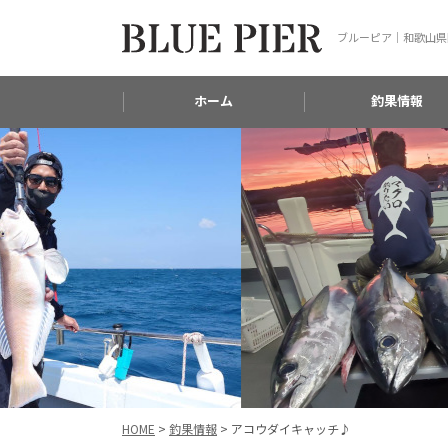
ブルーピア｜和歌山県
ホーム
釣果情報
HOME
>
釣果情報
>
アコウダイキャッチ♪