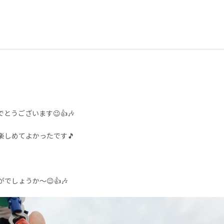
うございます😉👍🎶
しめてよかったです🎵
しょうか～😉👍🎶