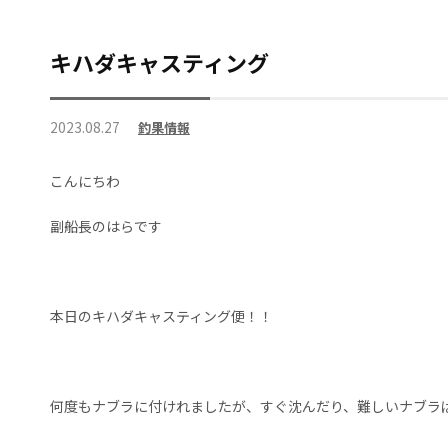
キハダキャスティング
2023.08.27
釣果情報
こんにちわ
副船長のはらです
本日のキハダキャスティング便！！
何度もナブラに付けれましたが、すぐ沈んだり、難しいナブラば