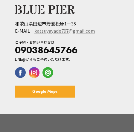
和歌山県田辺市芳養松原1－35
E-MAIL：
katsuyayade797@gmail.com
ご予約・お問い合わせは
09038645766
LINE@からもご予約いただけます。
Google Maps