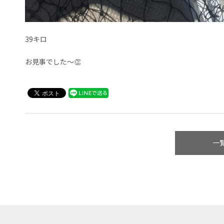
39キロ
お見事でした〜👏
一