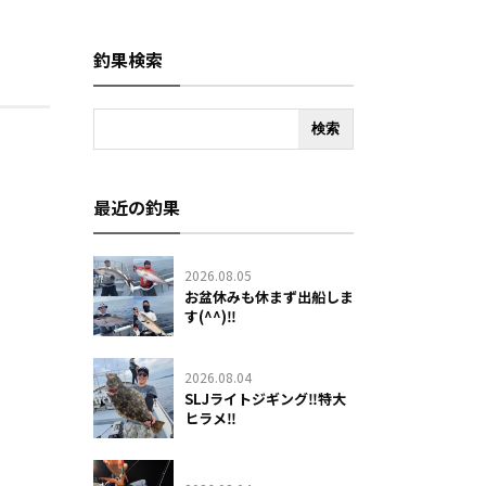
釣果検索
最近の釣果
2026.08.05
お盆休みも休まず出船しま
す(^^)‼️
2026.08.04
SLJライトジギング‼️特大
ヒラメ‼️